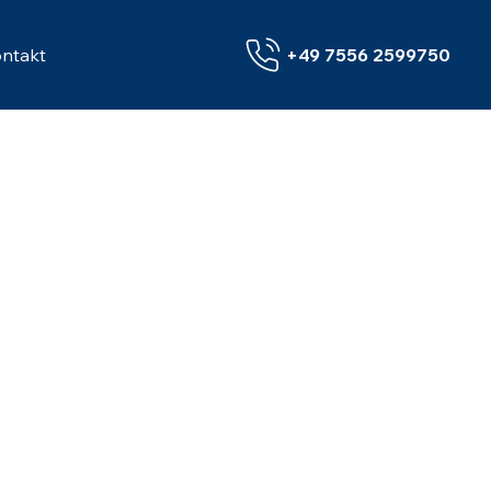
ntakt
+49 7556 2599750